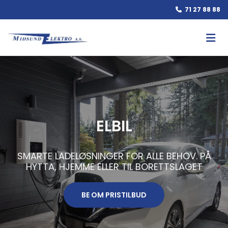
71 27 88 88

ELBIL
SMARTE LADELØSNINGER FOR ALLE BEHOV. PÅ
HYTTA, HJEMME ELLER TIL BORETTSLAGET
BE OM PRISTILBUD