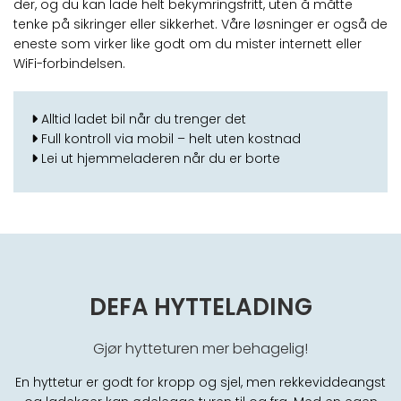
der, og du kan lade helt bekymringsfritt, uten å måtte
tenke på sikringer eller sikkerhet. Våre løsninger er også de
eneste som virker like godt om du mister internett eller
WiFi-forbindelsen.
Alltid ladet bil når du trenger det

Full kontroll via mobil – helt uten kostnad

Lei ut hjemmeladeren når du er borte

DEFA HYTTELADING
Gjør hytteturen mer behagelig!
En hyttetur er godt for kropp og sjel, men rekkeviddeangst