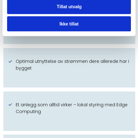
Tillat utvalg
Raskest mulig lading for alle – uten ekstra
Ikke tillat
månedskostnad!
Optimal utnyttelse av strømmen dere allerede har i
bygget
Et anlegg som alltid virker – lokal styring med Edge
Computing