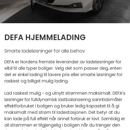
DEFA HJEMMELADING
Smarte ladeløsninger for alle behov
DEFA er Nordens fremste leverandør av ladeløsninger for
elbil til alle typer boliger. Velg det som passer deg, enten
det er enkel lading til lavere pris eller smarte løsninger for
raskest og billigst mulig lading.
Lad raskest mulig - og utnytt strømmen maksimalt. DEFA’s
løsninger for fulldynamisk lastbalansering sanntidsmåler
effektforbruket i boligen og bruker ledig kapasitet til å gi
maksimalt med strøm til ladestasjonen. Det betyr at du
kan lade på full effekt når annet forbruk er lavt. Samtidig er
all strømmen er tilgjengelig i boligen når du trenger den